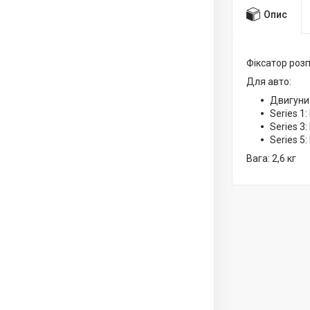
Опис
Фіксатор роз
Для авто:
Двигуни 
Series 1:
Series 3:
Series 5:
Вага: 2,6 кг