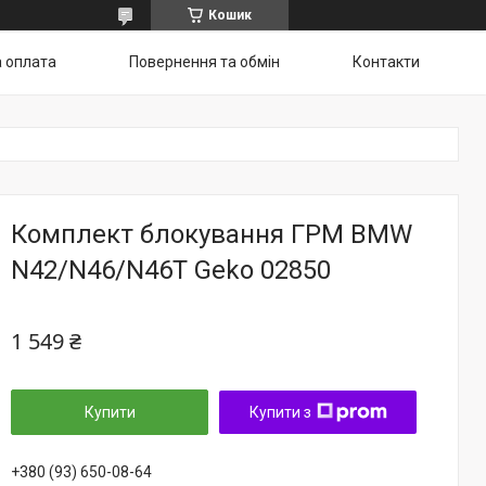
Кошик
а оплата
Повернення та обмін
Контакти
Комплект блокування ГРМ BMW
N42/N46/N46T Geko 02850
1 549 ₴
Купити
Купити з
+380 (93) 650-08-64