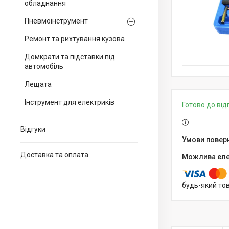
обладнання
Пневмоінструмент
Ремонт та рихтування кузова
Домкрати та підставки під
автомобіль
Лещата
Інструмент для електриків
Готово до ві
Відгуки
Доставка та оплата
будь-який то