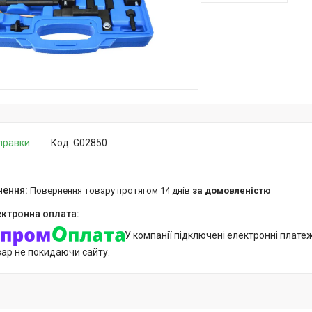
дправки
Код:
G02850
повернення товару протягом 14 днів
за домовленістю
У компанії підключені електронні плате
вар не покидаючи сайту.