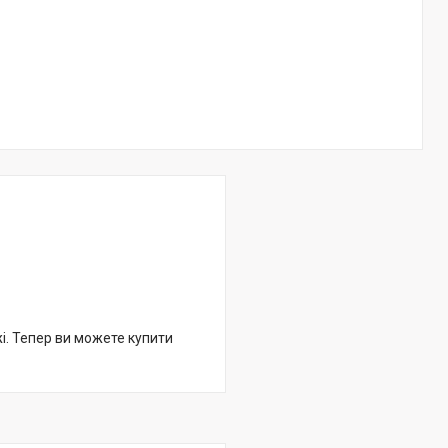
жі. Тепер ви можете купити