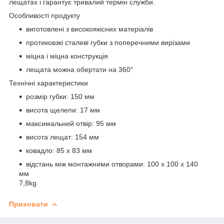
лещатах і гарантує тривалий термін служби.
Особливості продукту
виготовлені з високоякісних матеріалів
протиковзкі сталеві губки з поперечними вирізами
міцна і міцна конструкція
лещата можна обертати на 360°
Технічні характеристики
розмір губки: 150 мм
висота щелепи: 17 мм
максимальний отвір: 95 мм
висота лещат: 154 мм
ковадло: 85 х 83 мм
відстань між монтажними отворами: 100 х 100 х 140
мм
7,8kg
Приховати