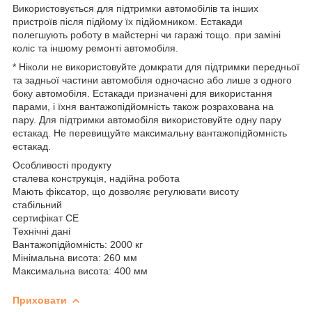
Використовується для підтримки автомобілів та інших
пристроїв після підйому їх підйомником. Естакади
полегшують роботу в майстерні чи гаражі тощо. при заміні
коліс та іншому ремонті автомобіля.
* Ніколи не використовуйте домкрати для підтримки передньої
та задньої частини автомобіля одночасно або лише з одного
боку автомобіля. Естакади призначені для використання
парами, і їхня вантажопідйомність також розрахована на
пару. Для підтримки автомобіля використовуйте одну пару
естакад. Не перевищуйте максимальну вантажопідйомність
естакад.
Особливості продукту
сталева конструкція, надійна робота
Мають фіксатор, що дозволяє регулювати висоту
стабільний
сертифікат CE
Технічні дані
Вантажопідйомність: 2000 кг
Мінімальна висота: 260 мм
Максимальна висота: 400 мм
Приховати