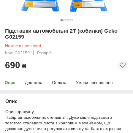
Підставки автомобільні 2T (кобилки) Geko
G02159
Немає в наявності
Код: G02159
Роздріб
690
₴
Опис
Доставка
Оплата
Умови повернення
Опис
Опис продукту
Набір автомобільних стендів 2Т. Дуже міцні підставки з
товстого сталевого листа з храповим механізмом, що
дозволяє дуже точно регулювати висоту на багатьох рівнях.