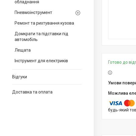
обладнання
Пневмоінструмент
Ремонт та рихтування кузова
Домкрати та підставки під
автомобіль
Лещата
Інструмент для електриків
Готово до ві
Відгуки
Доставка та оплата
будь-який то