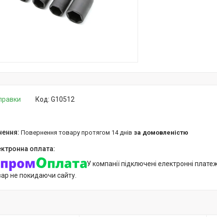
дправки
Код:
G10512
повернення товару протягом 14 днів
за домовленістю
У компанії підключені електронні плате
вар не покидаючи сайту.