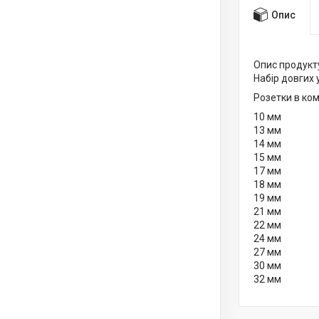
Опис
Опис продукт
Набір довгих 
Розетки в ком
10 мм
13 мм
14 мм
15 мм
17 мм
18 мм
19 мм
21 мм
22 мм
24 мм
27 мм
30 мм
32 мм