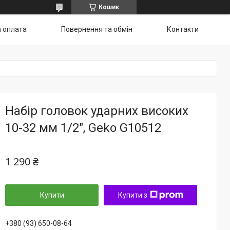
Кошик
а оплата
Повернення та обмін
Контакти
Набір головок ударних високих
10-32 мм 1/2", Geko G10512
1 290 ₴
Купити
Купити з
+380 (93) 650-08-64