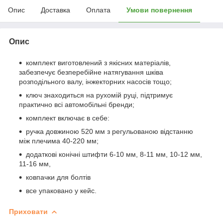
Опис
Доставка
Оплата
Умови повернення
Опис
комплект виготовлений з якісних матеріалів,
забезпечує безперебійне натягування шківа
розподільного валу, інжекторних насосів тощо;
ключ знаходиться на рухомій руці, підтримує
практично всі автомобільні бренди;
комплект включає в себе:
ручка довжиною 520 мм з регульованою відстанню
між плечима 40-220 мм;
додаткові конічні штифти 6-10 мм, 8-11 мм, 10-12 мм,
11-16 мм,
ковпачки для болтів
все упаковано у кейс.
Приховати