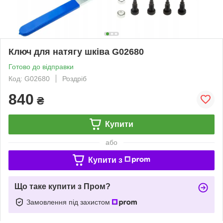
Ключ для натягу шківа G02680
Готово до відправки
Код: G02680
Роздріб
840
₴
Купити
або
Купити з
Що таке купити з Пром?
Замовлення під захистом