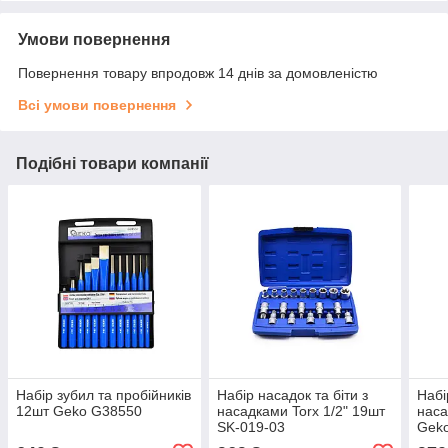
Умови повернення
Повернення товару впродовж 14 днів за домовленістю
Всі умови повернення
Подібні товари компанії
Набір зубил та пробійників
Набір насадок та біти з
Набі
12шт Geko G38550
насадками Torx 1/2" 19шт
наса
SK-019-03
Gek