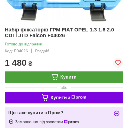
Набір фіксаторів ГРМ FIAT OPEL 1.3 1.6 2.0
CDTi JTD Falcon F04026
Готово до відправки
Код: F04026
Роздріб
1 480
₴
Купити
або
Купити з
Що таке купити з Пром?
Замовлення під захистом