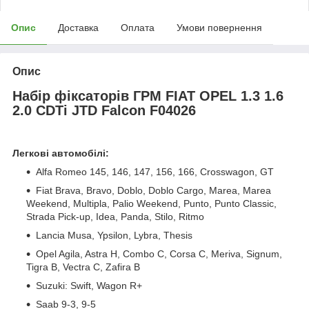
Опис
Доставка
Оплата
Умови повернення
Опис
Набір фіксаторів ГРМ FIAT OPEL 1.3 1.6
2.0 CDTi JTD Falcon F04026
Легкові автомобілі:
Alfa Romeo 145, 146, 147, 156, 166, Crosswagon, GT
Fiat Brava, Bravo, Doblo, Doblo Cargo, Marea, Marea
Weekend, Multipla, Palio Weekend, Punto, Punto Classic,
Strada Pick-up, Idea, Panda, Stilo, Ritmo
Lancia Musa, Ypsilon, Lybra, Thesis
Opel Agila, Astra H, Combo C, Corsa C, Meriva, Signum,
Tigra B, Vectra C, Zafira B
Suzuki: Swift, Wagon R+
Saab 9-3, 9-5