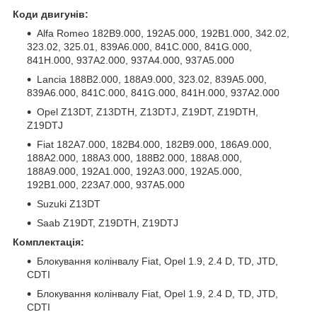
Коди двигунів:
Alfa Romeo 182B9.000, 192A5.000, 192B1.000, 342.02,
323.02, 325.01, 839A6.000, 841C.000, 841G.000,
841H.000, 937A2.000, 937A4.000, 937A5.000
Lancia 188B2.000, 188A9.000, 323.02, 839A5.000,
839A6.000, 841C.000, 841G.000, 841H.000, 937A2.000
Opel Z13DT, Z13DTH, Z13DTJ, Z19DT, Z19DTH,
Z19DTJ
Fiat 182A7.000, 182B4.000, 182B9.000, 186A9.000,
188A2.000, 188A3.000, 188B2.000, 188A8.000,
188A9.000, 192A1.000, 192A3.000, 192A5.000,
192B1.000, 223A7.000, 937A5.000
Suzuki Z13DT
Saab Z19DT, Z19DTH, Z19DTJ
Комплектація:
Блокування колінвалу Fiat, Opel 1.9, 2.4 D, TD, JTD,
CDTI
Блокування колінвалу Fiat, Opel 1.9, 2.4 D, TD, JTD,
CDTI