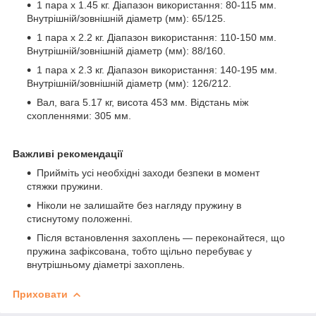
1 пара х 1.45 кг. Діапазон використання: 80-115 мм.
Внутрішній/зовнішній діаметр (мм): 65/125.
1 пара х 2.2 кг. Діапазон використання: 110-150 мм.
Внутрішній/зовнішній діаметр (мм): 88/160.
1 пара х 2.3 кг. Діапазон використання: 140-195 мм.
Внутрішній/зовнішній діаметр (мм): 126/212.
Вал, вага 5.17 кг, висота 453 мм. Відстань між
схопленнями: 305 мм.
Важливі рекомендації
Прийміть усі необхідні заходи безпеки в момент
стяжки пружини.
Ніколи не залишайте без нагляду пружину в
стиснутому положенні.
Після встановлення захоплень — переконайтеся, що
пружина зафіксована, тобто щільно перебуває у
внутрішньому діаметрі захоплень.
Приховати