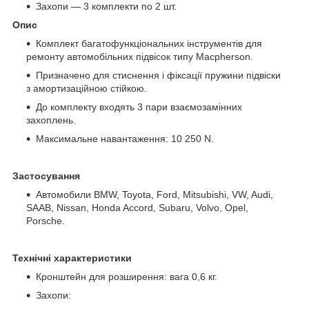
Захопи — 3 комплекти по 2 шт.
Опис
Комплект багатофункціональних інструментів для
ремонту автомобільних підвісок типу Macpherson.
Призначено для стиснення і фіксації пружини підвіски
з амортизаційною стійкою.
До комплекту входять 3 пари взаємозамінних
захоплень.
Максимальне навантаження: 10 250 N.
Застосування
Автомобили BMW, Toyota, Ford, Mitsubishi, VW, Audi,
SAAB, Nissan, Honda Accord, Subaru, Volvo, Opel,
Porsche.
Технічні характеристики
Кронштейн для розширення: вага 0,6 кг.
Захопи: