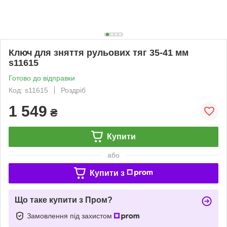
Ключ для зняття рульових тяг 35-41 мм
s11615
Готово до відправки
Код: s11615
Роздріб
1 549
₴
Купити
або
Купити з
Що таке купити з Пром?
Замовлення під захистом