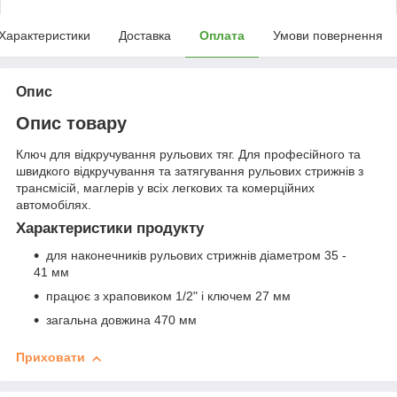
Характеристики
Доставка
Оплата
Умови повернення
Опис
Опис товару
Ключ для відкручування рульових тяг. Для професійного та
швидкого відкручування та затягування рульових стрижнів з
трансмісій, маглерів у всіх легкових та комерційних
автомобілях.
Характеристики продукту
для наконечників рульових стрижнів діаметром 35 -
41 мм
працює з храповиком 1/2" і ключем 27 мм
загальна довжина 470 мм
Приховати