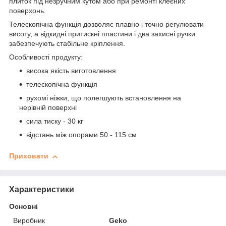
плиток під незручним кутом або при ремонті клеєних
поверхонь.
Телескопічна функція дозволяє плавно і точно регулювати
висоту, а відкидні притискні пластини і два захисні ручки
забезпечують стабільне кріплення.
Особливості продукту:
висока якість виготовлення
телескопічна функція
рухомі ніжки, що полегшують встановлення на
нерівній поверхні
сила тиску - 30 кг
відстань між опорами 50 - 115 см
Приховати
Характеристики
Основні
Виробник
Geko