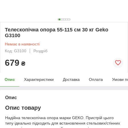
Телескопічна опора 55-115 см 30 кг Geko
G3100
Немає в наявності
Код: G3100
Роздріб
679
₴
Опис
Характеристики
Доставка
Оплата
Умови п
Опис
Опис товару
Надійна телескопічна опора марки GEKO. Пристрій цього
типу ідеально підходить для встановлення стельових/стінних