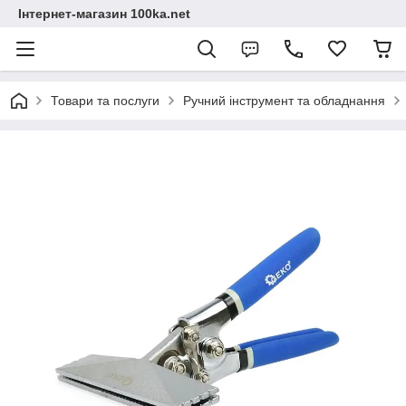
Інтернет-магазин 100ka.net
Товари та послуги
Ручний інструмент та обладнання