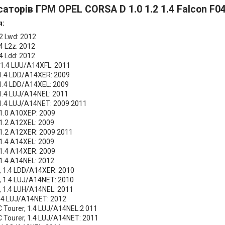
саторів ГРМ OPEL CORSA D 1.0 1.2 1.4 Falcon F0
я:
2 Lwd: 2012
4 L2z: 2012
4 Ldd: 2012
1.4 LUU/A14XFL: 2011
 1.4 LDD/A14XER: 2009
 1.4 LDD/A14XEL: 2009
 1.4 LUJ/A14NEL: 2011
 1.4 LUJ/A14NET: 2009 2011
 1.0 A10XEP: 2009
 1.2 A12XEL: 2009
 1.2 A12XER: 2009 2011
 1.4 A14XEL: 2009
 1.4 A14XER: 2009
 1.4 A14NEL: 2012
, 1.4 LDD/A14XER: 2010
, 1.4 LUJ/A14NET: 2010
, 1.4 LUH/A14NEL: 2011
.4 LUJ/A14NET: 2012
 C Tourer, 1.4 LUJ/A14NEL:2 011
 C Tourer, 1.4 LUJ/A14NET: 2011