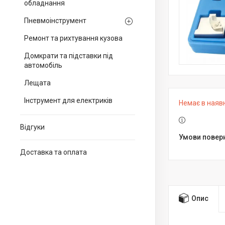
обладнання
Пневмоінструмент
Ремонт та рихтування кузова
Домкрати та підставки під
автомобіль
Лещата
Інструмент для електриків
Немає в наяв
Відгуки
Доставка та оплата
Опис