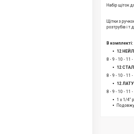
Набір щіток д
Щітки з ручко
розтрубів і т.д
В комплекті:
12 НЕЙ
8 - 9 - 10 - 11 
12 СТАЛ
8 - 9 - 10 - 11 
12 ЛАТУ
8 - 9 - 10 - 11 
1 х 1/4" 
Подовжу