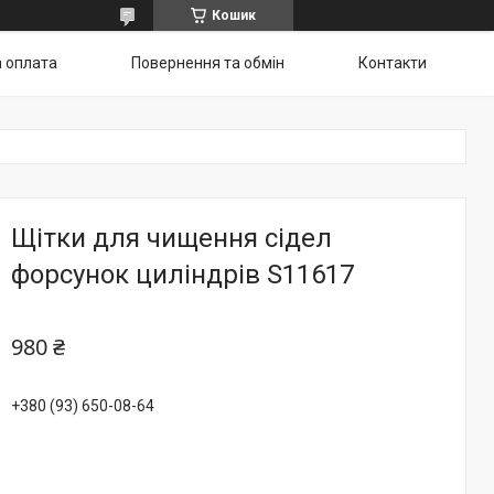
Кошик
а оплата
Повернення та обмін
Контакти
Щітки для чищення сідел
форсунок циліндрів S11617
980 ₴
+380 (93) 650-08-64