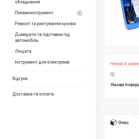
обладнання
Пневмоінструмент
Ремонт та рихтування кузова
Домкрати та підставки під
автомобіль
Лещата
Інструмент для електриків
Немає в наяв
Відгуки
Доставка та оплата
Опис