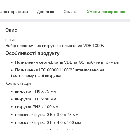
арактеристики
Доставка
Оплата
Умови повернення
Опис
ОПИС
Набір електричних викруток ізольованих VDE 1000V.
Особливості продукту
Позначення сертифікатів VDE та GS, вибите в тримачі
Позначення IEC 60900 і 1000V штамповано на
ізолюючому шарі викрутки
Комплектація
викрутка PH0 x 75 мм
викрутка PH1 x 80 мм
викрутка PH2 x 100 мм
плоска викрутка 0.5 x 3.0 x 75 мм
плоска викрутка 0.8 x 4.0 x 100 мм