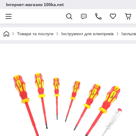
Інтернет-магазин 100ka.net
Товари та послуги
Інструмент для електриків
Ізольов