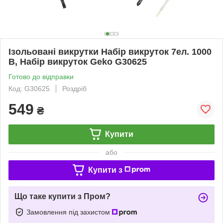
Ізольовані викрутки Набір викруток 7ел. 1000
В, Набір викруток Geko G30625
Готово до відправки
Код: G30625
Роздріб
549
₴
Купити
або
Купити з
Що таке купити з Пром?
Замовлення під захистом