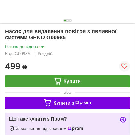
Насос для видалення повітря з пвливної
системи GEKO G00985
Готово до відправки
Код: G00985
Роздріб
499
₴
Купити
або
Купити з
Що таке купити з Пром?
Замовлення під захистом