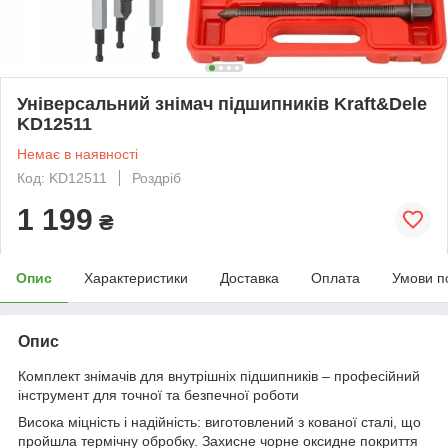
Універсальний знімач підшипників Kraft&Dele
KD12511
Немає в наявності
Код: KD12511
Роздріб
1 199
₴
Опис
Характеристики
Доставка
Оплата
Умови п
Опис
Комплект знімачів для внутрішніх підшипників – професійний
інструмент для точної та безпечної роботи
Висока міцність і надійність: виготовлений з кованої сталі, що
пройшла термічну обробку. Захисне чорне оксидне покриття