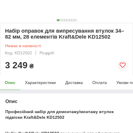
Набір оправок для випресування втулок 34–
82 мм, 28 елементів Kraft&Dele KD12502
Немає в наявності
Код: KD12502
Роздріб
3 249
₴
Опис
Характеристики
Доставка
Оплата
Умови п
Опис
Професійний набір для демонтажу/монтажу втулок
підвіски Kraft&Dele KD12502