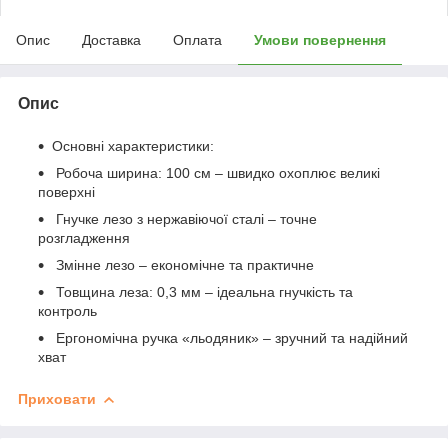
Опис
Доставка
Оплата
Умови повернення
Опис
Основні характеристики:
Робоча ширина: 100 см – швидко охоплює великі
поверхні
Гнучке лезо з нержавіючої сталі – точне
розгладження
Змінне лезо – економічне та практичне
Товщина леза: 0,3 мм – ідеальна гнучкість та
контроль
Ергономічна ручка «льодяник» – зручний та надійний
хват
Приховати