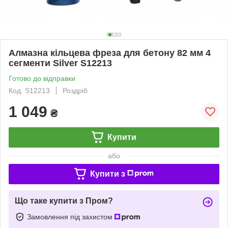
Алмазна кільцева фреза для бетону 82 мм 4
сегменти Silver S12213
Готово до відправки
Код: S12213
Роздріб
1 049
₴
Купити
або
Купити з
Що таке купити з Пром?
Замовлення під захистом