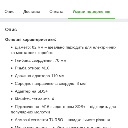
Опис
Доставка
Оплата
Умови повернення
Опис
Основні характеристики:
Діаметр: 82 мм – ідеально підходить для електричних
та монтажних коробок
Глибина свердління: 70 мм
Різьба отвіра: M16
Довжина адаптера 110 мм
Середнє направляюча свердло: 8 мм
Адаптер на SDS+
Кількість сегментів: 4
Підключення: M16 з адаптером SDS+ – підходить для
популярних молотків
Алмазні сегменти TURBO – швидке і чисте різання
Міцна конструкція – стійка до високих температур і