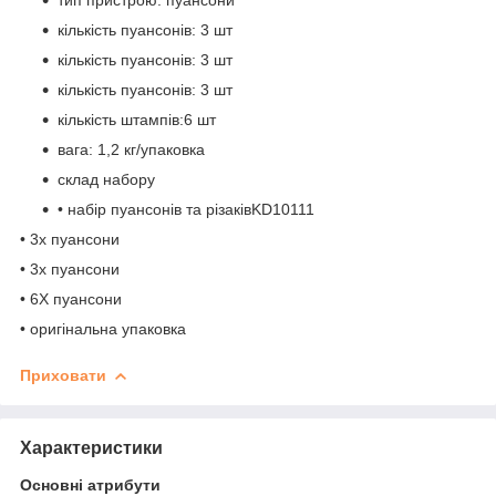
кількість пуансонів: 3 шт
кількість пуансонів: 3 шт
кількість пуансонів: 3 шт
кількість штампів:6 шт
вага: 1,2 кг/упаковка
склад набору
• набір пуансонів та різаківKD10111
• 3x пуансони
• 3x пуансони
• 6X пуансони
• оригінальна упаковка
Приховати
Характеристики
Основні атрибути